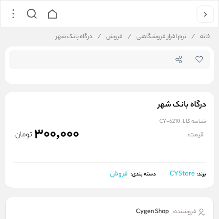
جستجو در فروشگاه
خانه
/
نرم افزار فروشگاهی
/
فروش
/
درگاه بانک شهر
درگاه بانک شهر
شناسه کالا:
CY-6210
300,000
تومان
قیمت:
CYStore
فروش
برند:
دسته بندی:
فروشنده:
Cygen Shop