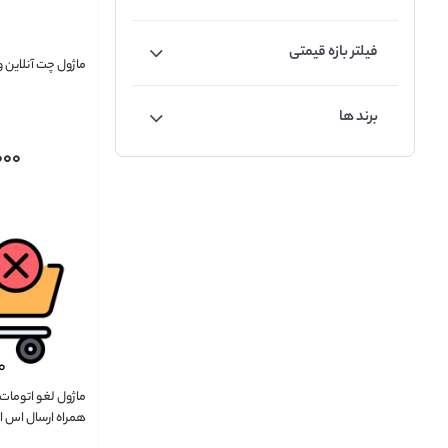
فیلتر بازه قیمتی
ماژول چت آنلاین 
برند ها
000
ماژول لغو اتومات
همراه ارسال اس 