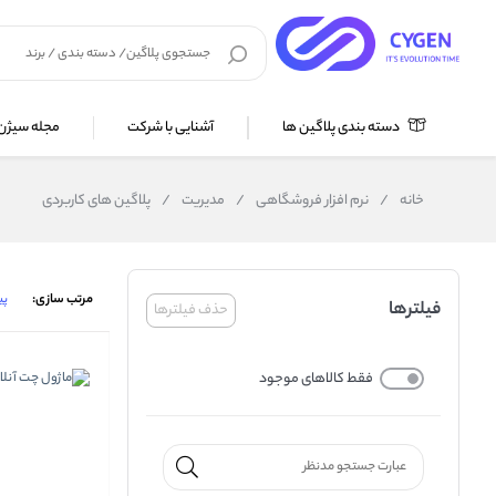
دسته بندی پلاگین ها
آشنایی با شرکت
مجله سیژن
خانه
/
نرم افزار فروشگاهی
/
مدیریت
/
پلاگین های کاربردی
مرتب سازی:
پ
فیلترها
حذف فیلترها
فقط کالاهای موجود