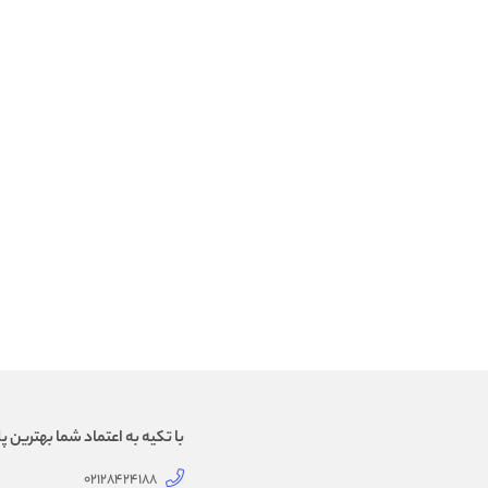
با تکیه به اعتماد شما بهترین
02128424188