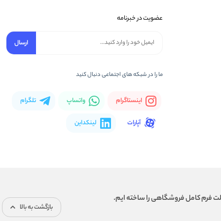
عضویت در خبرنامه
ارسال
ما را در شبکه های اجتماعی دنبال کنید
اینستاگرام
واتساپ
تلگرام
آپارات
لینکداین
 پلت فرم کامل فروشگاهی را ساخته ایم.
بازگشت به بالا