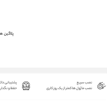
پلاگین ها
نصب سریع
پشتیبانی دائ
نصب ماژول ها کمتر از یک روز کاری
حفظ و نگداری