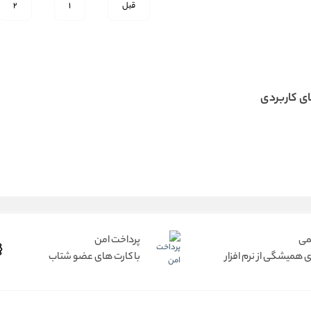
قبل
1
2
ی کاربردی
می
پرداخت امن
 همیشگی از نرم افزار
با کارت های عضو شتاب