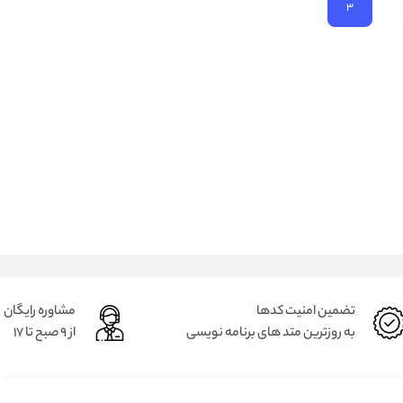
3
تضمین امنیت کدها
مشاوره رایگان
به روزترین متد های برنامه نویسی
از 9 صبح تا 17