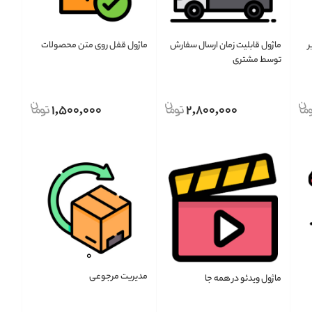
ر
ماژول قابلیت زمان ارسال سفارش
ماژول قفل روی متن محصولات
توسط مشتری
1,500,000
2,800,000
مدیریت مرجوعی
ماژول ویدئو در همه جا