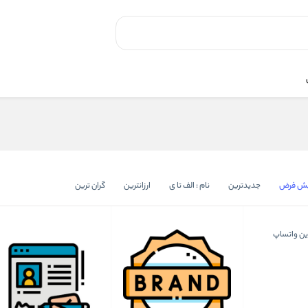
یش فرض
جدیدترین
نام : الف تا ی
ارزانترین
گران ترین