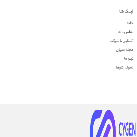
لینک ها
خانه
تماس با ما
آشنایی با شرکت
مجله سیژن
تیم ما
نمونه کارها