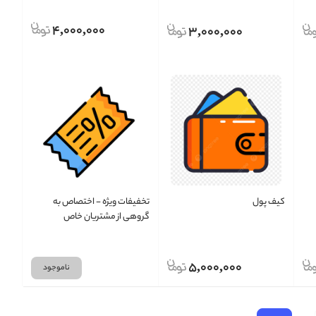
4,000,000
3,000,000
کیف پول
تخفیفات ویژه - اختصاص به
گروهی از مشتریان خاص
5,000,000
ناموجود