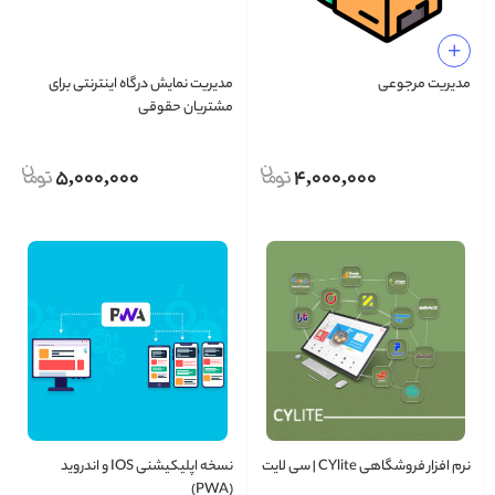
مدیریت مرجوعی
مدیریت نمایش درگاه اینترنتی برای
مشتریان حقوقی
5,000,000
4,000,000
نرم افزار فروشگاهی CYlite | سی لایت
نسخه اپلیکیشنی IOS و اندروید
(PWA)